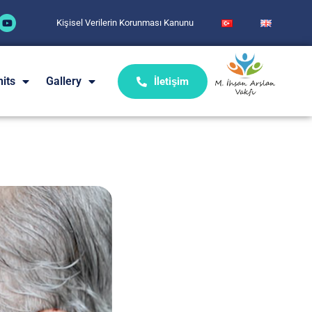
Kişisel Verilerin Korunması Kanunu
its
Gallery
İletişim