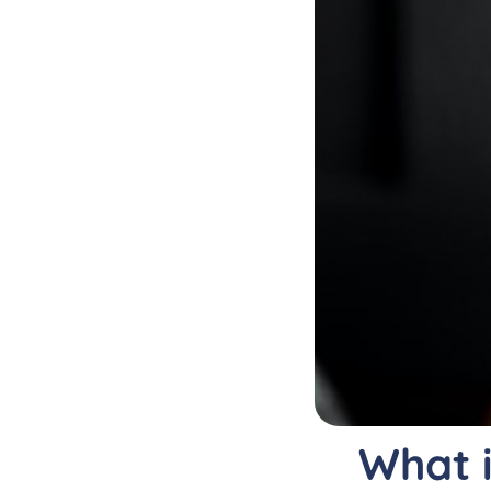
What i