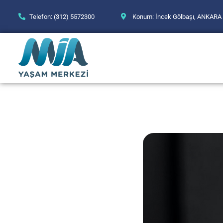
Telefon: (312) 5572300
Konum: İncek Gölbaşı, ANKARA