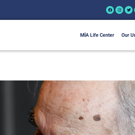
MİA Life Center
Our Un