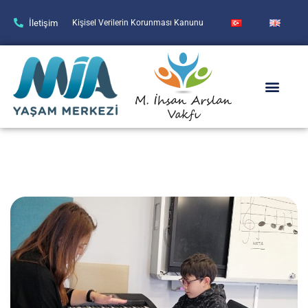
İletişim
Kişisel Verilerin Korunması Kanunu