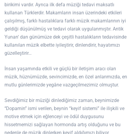
birikimi vardır. Ayrıca ilk defa müziği tedavi maksatlı
kullanan Türklerdir. Makamların insan üzerindeki etkileri
çalışılmış, farklı hastalıklara farklı müzik makamlarının iyi
geldiği düşünülmüş ve tedavi olarak uygulanmıştır. Antik
Yunan‘ dan günümüze dek çeşitli hastalıkların tedavisinde
kullanılan müzik elbette iyileştirir, dinlendirir, hayatımızı
güzelleştirir…
İnsan yaşamında etkili ve güçlü bir iletişim aracı olan
müzik, hüznümüzde, sevincimizde, en özel anlarımızda, en
mutlu günlerimizde yegâne vazgeçilmezimiz olmuştur.
Sevdiğimiz bir müziği dinlediğimiz zaman, beynimizde
‘‘Dopamin’’ ismi verilen, beynin “keyif sistemi” ile ilişkili ve
motive etmek için eğlenceyi ve ödül duygusunu
hissetmemizi sağlayan hormonda artış olduğunu ve bu
nedenle de müzik dinlerken keyif aldığımızı biliyor