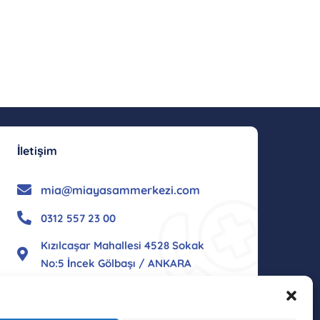
İletişim
mia@miayasammerkezi.com
0312 557 23 00
Kızılcaşar Mahallesi 4528 Sokak
No:5 İncek Gölbaşı / ANKARA
Konumu Gör