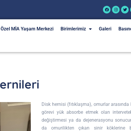
Özel MİA Yaşam Merkezi
Birimlerimiz
Galeri
Basın
ernileri
Disk hernisi (fıtıklaşma), omurlar arasınd
görevi yük absorbe etmek olan interveteb
değiştirmesi ya da dejenerasyonu sonucu
da omurilikten çıkan sinir köklerine 