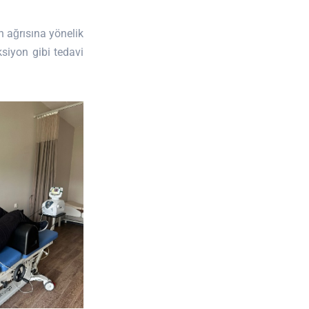
n ağrısına yönelik
ksiyon gibi tedavi