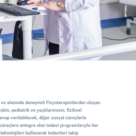
e alanında deneyimli Fizyoterapistlerden oluşan
şkin, pediatrik ve yaşlılarımızın, fiziksel
cevap verilebilecek, diğer sosyal süreçlerle
süreçlere entegre olan tedavi programlarıyla her
teknolojileri kullanarak tedavileri takip