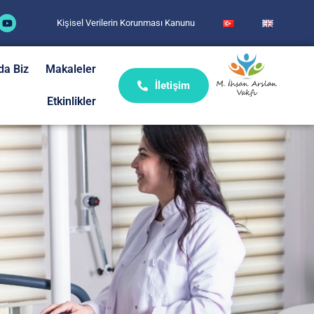
Kişisel Verilerin Korunması Kanunu
da Biz
Makaleler
İletişim
Etkinlikler