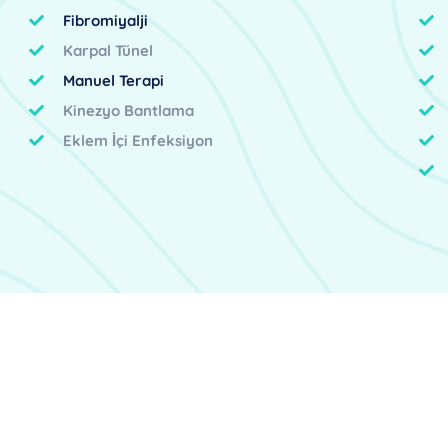
Fibromiyalji
Karpal Tünel
Manuel Terapi
Kinezyo Bantlama
Eklem İçi Enfeksiyon