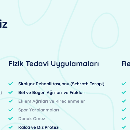
iz
Fizik Tedavi Uygulamaları
Re
Skolyoz Rehabilitasyonu (Schroth Terapi)
)
Bel ve Boyun Ağrıları ve Fıtıkları
Eklem Ağrıları ve Kireçlenmeler
Spor Yaralanmaları
Donuk Omuz
Kalça ve Diz Protezi