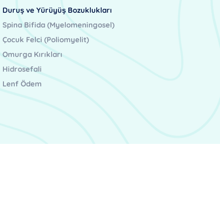
Duruş ve Yürüyüş Bozuklukları
Spina Bifida (Myelomeningosel)
Çocuk Felci (Poliomyelit)
Omurga Kırıkları
Hidrosefali
Lenf Ödem