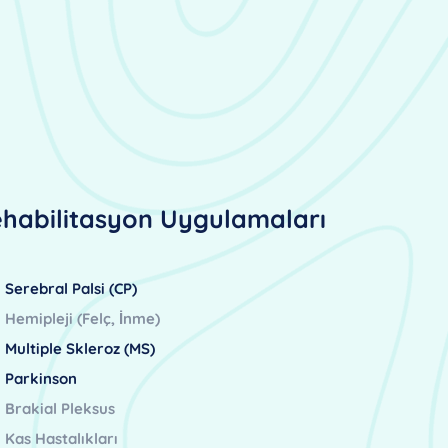
habilitasyon Uygulamaları
Serebral Palsi (CP)
Hemipleji (Felç, İnme)
Multiple Skleroz (MS)
Parkinson
Brakial Pleksus
Kas Hastalıkları