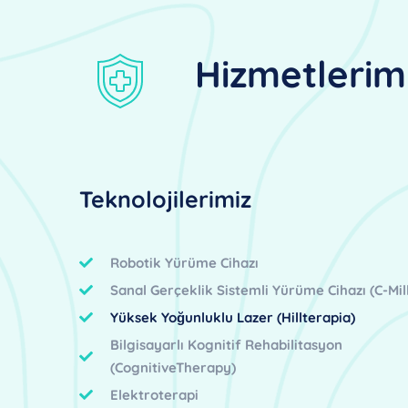
Hizmetlerim
Teknolojilerimiz
Robotik Yürüme Cihazı
Sanal Gerçeklik Sistemli Yürüme Cihazı (C-Mill
Yüksek Yoğunluklu Lazer (Hillterapia)
Bilgisayarlı Kognitif Rehabilitasyon
(CognitiveTherapy)
Elektroterapi