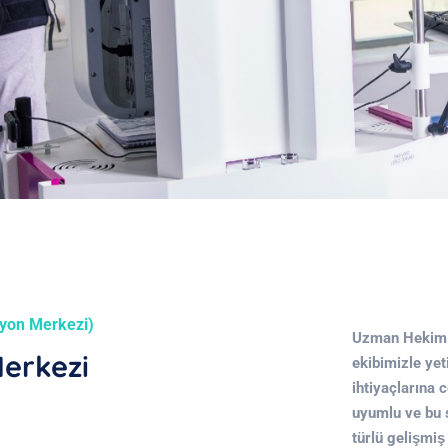
syon Merkezi)
Uzman Hekim v
Merkezi
ekibimizle yeti
ihtiyaçlarına 
uyumlu ve bu 
türlü gelişmiş 