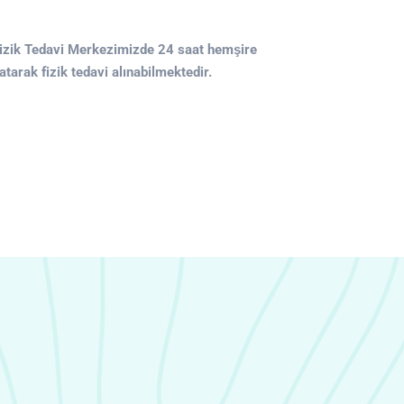
izik Tedavi Merkezimizde 24 saat hemşire
tarak fizik tedavi alınabilmektedir.