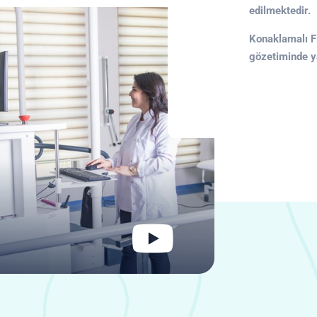
edilmektedir.
Konaklamalı F
gözetiminde ya