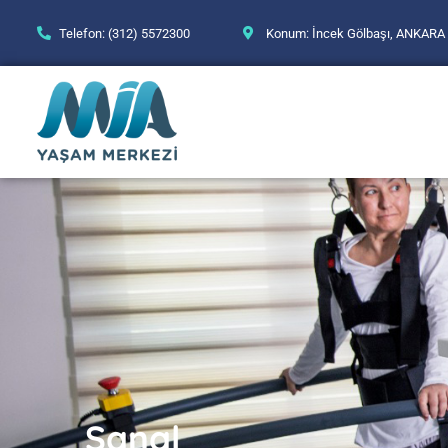
Telefon: (312) 5572300
Konum: İncek Gölbaşı, ANKARA
Sanal