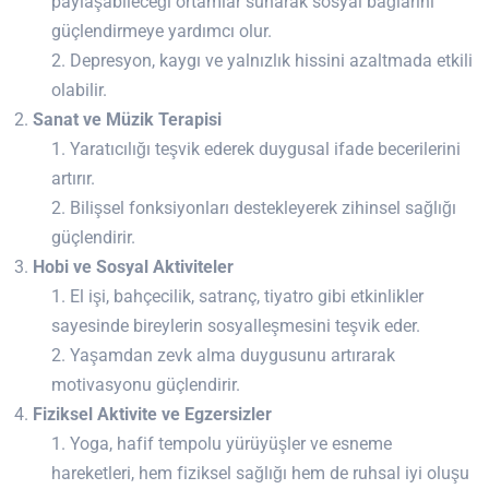
paylaşabileceği ortamlar sunarak sosyal bağlarını
güçlendirmeye yardımcı olur.
Depresyon, kaygı ve yalnızlık hissini azaltmada etkili
olabilir.
Sanat ve Müzik Terapisi
Yaratıcılığı teşvik ederek duygusal ifade becerilerini
artırır.
Bilişsel fonksiyonları destekleyerek zihinsel sağlığı
güçlendirir.
Hobi ve Sosyal Aktiviteler
El işi, bahçecilik, satranç, tiyatro gibi etkinlikler
sayesinde bireylerin sosyalleşmesini teşvik eder.
Yaşamdan zevk alma duygusunu artırarak
motivasyonu güçlendirir.
Fiziksel Aktivite ve Egzersizler
Yoga, hafif tempolu yürüyüşler ve esneme
hareketleri, hem fiziksel sağlığı hem de ruhsal iyi oluşu