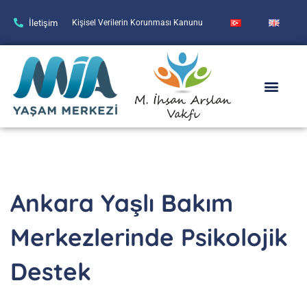
İletişim
Kişisel Verilerin Korunması Kanunu
Ankara Yaşlı Bakım
Merkezlerinde Psikolojik
Destek