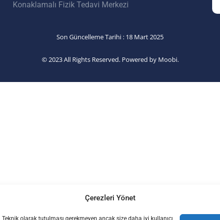
Konaklamalı Fizik Tedavi Merkezi
Son Güncelleme Tarihi : 18 Mart 2025
© 2023 All Rights Reserved. Powered by Moobi.
Çerezleri Yönet
ur. Teknik olarak tutulması gerekmeyen ancak size daha iyi kullanıcı