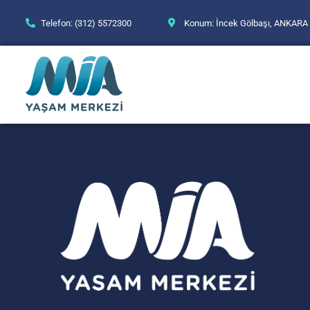
Telefon: (312) 5572300
Konum: İncek Gölbaşı, ANKARA