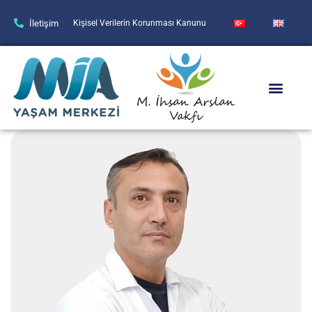
İletişim
Kişisel Verilerin Korunması Kanunu