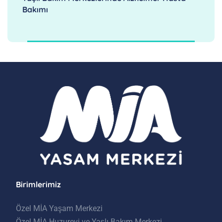
Bakımı
Birimlerimiz
Özel MİA Yaşam Merkezi
Özel MİA Huzurevi ve Yaşlı Bakım Merkezi